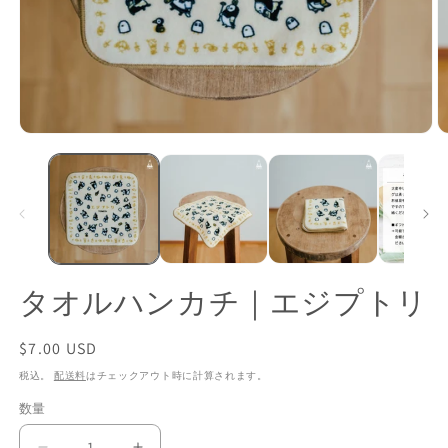
モ
ー
ダ
ル
で
メ
デ
ィ
ア
タオルハンカチ｜エジプトリ
(1)
(2
を
開
通
$7.00 USD
く
常
税込。
配送料
はチェックアウト時に計算されます。
価
数量
格