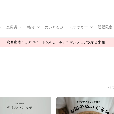
文房具
雑貨
ぬいぐるみ
ステッカー
通販限定
次回出店：8/8〜9バード&スモールアニマルフェア浅草台東館
並